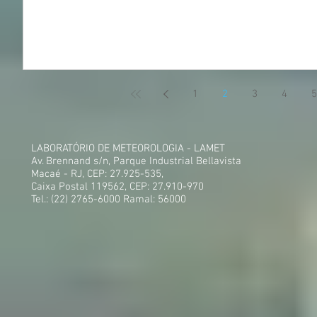
1
2
3
4
5
LABORATÓRIO DE METEOROLOGIA - LAMET
Av. Brennand s/n, Parque Industrial Bellavista
Macaé - RJ, CEP: 27.925-535,
Caixa Postal 119562, CEP: 27.910-970
Tel.: (22) 2765-6000 Ramal: 56000