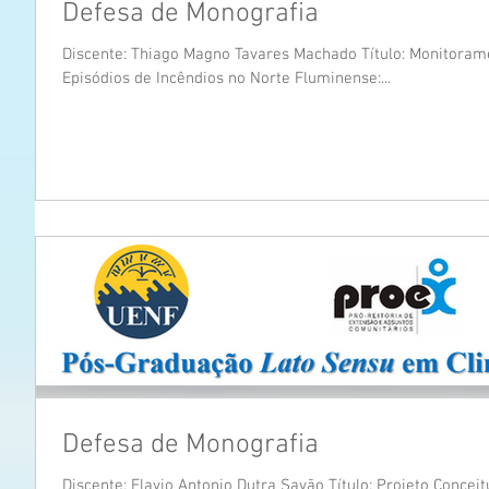
Defesa de Monografia
Discente: Thiago Magno Tavares Machado Título: Monitoram
Episódios de Incêndios no Norte Fluminense:...
Defesa de Monografia
Discente: Flavio Antonio Dutra Sayão Título: Projeto Conce