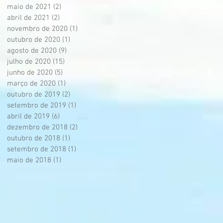
maio de 2021
(2)
2 posts
abril de 2021
(2)
2 posts
novembro de 2020
(1)
1 post
outubro de 2020
(1)
1 post
agosto de 2020
(9)
9 posts
julho de 2020
(15)
15 posts
junho de 2020
(5)
5 posts
março de 2020
(1)
1 post
outubro de 2019
(2)
2 posts
setembro de 2019
(1)
1 post
abril de 2019
(6)
6 posts
dezembro de 2018
(2)
2 posts
outubro de 2018
(1)
1 post
setembro de 2018
(1)
1 post
maio de 2018
(1)
1 post