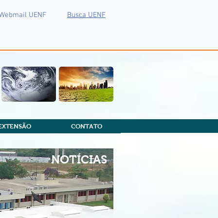
Webmail UENF
Busca UENF
EXTENSÃO
CONTATO
NOTÍCIAS