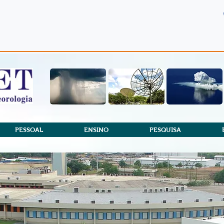
PESSOAL
ENSINO
PESQUISA