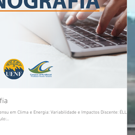
fia
nsu em Clima e Energia: Variabilidade e Impactos Discente: ÉLLIDA
o:...