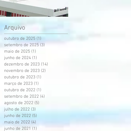
Arquivo
outubro de 2025
(1)
1 post
setembro de 2025
(3)
3 posts
maio de 2025
(1)
1 post
junho de 2024
(1)
1 post
dezembro de 2023
(14)
14 posts
novembro de 2023
(2)
2 posts
outubro de 2023
(1)
1 post
março de 2023
(1)
1 post
outubro de 2022
(1)
1 post
setembro de 2022
(4)
4 posts
agosto de 2022
(5)
5 posts
julho de 2022
(3)
3 posts
junho de 2022
(5)
5 posts
maio de 2022
(4)
4 posts
junho de 2021
(1)
1 post