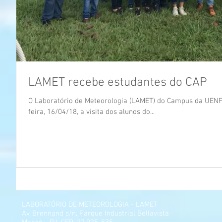
LAMET recebe estudantes do CAP
O Laboratório de Meteorologia (LAMET) do Campus da UENF de Macaé recebeu na última segunda-
feira, 16/04/18, a visita dos alunos do...
LABORATÓRIO DE METEOROLOGIA - LAMET
Av. Brennand s/n, Parque Industrial Bellavista