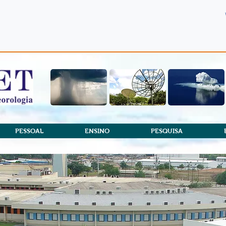
PESSOAL
ENSINO
PESQUISA