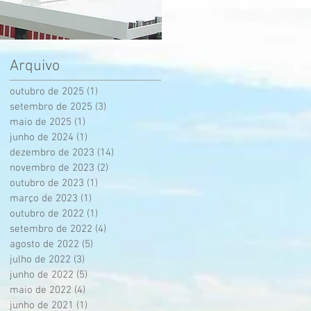
Arquivo
outubro de 2025
(1)
1 post
setembro de 2025
(3)
3 posts
maio de 2025
(1)
1 post
junho de 2024
(1)
1 post
dezembro de 2023
(14)
14 posts
novembro de 2023
(2)
2 posts
outubro de 2023
(1)
1 post
março de 2023
(1)
1 post
outubro de 2022
(1)
1 post
setembro de 2022
(4)
4 posts
agosto de 2022
(5)
5 posts
julho de 2022
(3)
3 posts
junho de 2022
(5)
5 posts
maio de 2022
(4)
4 posts
junho de 2021
(1)
1 post