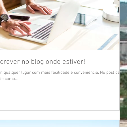
crever no blog onde estiver!
m qualquer lugar com mais facilidade e conveniência. No post desse
de como...