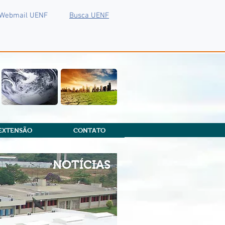
Webmail UENF
Busca UENF
EXTENSÃO
CONTATO
NOTÍCIAS