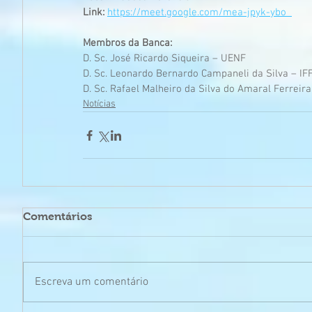
Link:
https://meet.google.com/mea-jpyk-ybo  
Membros da Banca:
D. Sc. José Ricardo Siqueira – UENF
D. Sc. Leonardo Bernardo Campaneli da Silva – IFF
D. Sc. Rafael Malheiro da Silva do Amaral Ferreir
Notícias
Comentários
Escreva um comentário