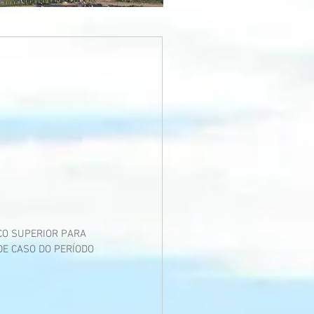
CO SUPERIOR PARA 
E CASO DO PERÍODO 