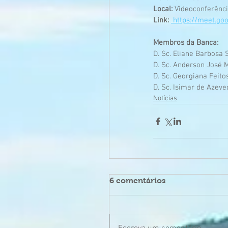
Local:
 Videoconferênc
Link:
 https://meet.go
Membros da Banca:
D. Sc. Eliane Barbosa
D. Sc. Anderson José
D. Sc. Georgiana Feito
D. Sc. Isimar de Azev
Notícias
6 comentários