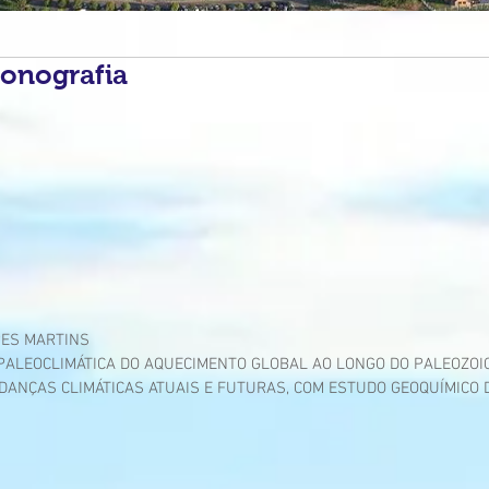
onografia
PES MARTINS
PALEOCLIMÁTICA DO AQUECIMENTO GLOBAL AO LONGO DO PALEOZOI
ANÇAS CLIMÁTICAS ATUAIS E FUTURAS, COM ESTUDO GEOQUÍMICO D