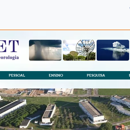
PESSOAL
ENSINO
PESQUISA