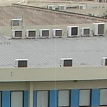
to 
updates. 
ive too 