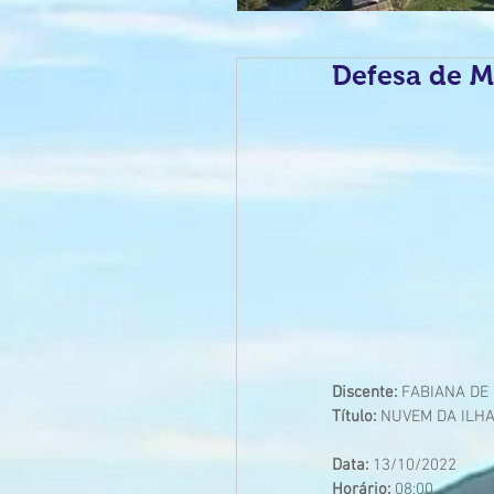
Defesa de M
Discente: 
FABIANA DE 
Título:
 NUVEM DA ILH
Data: 
13/10/2022
Horário:
 08:00