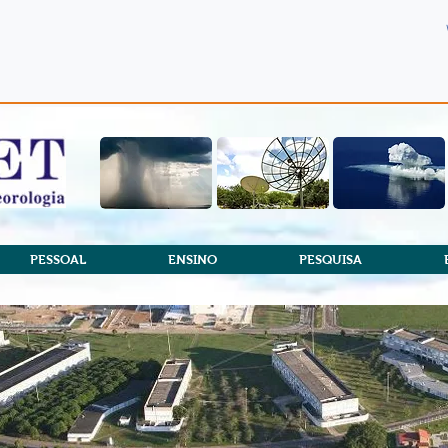
PESSOAL
ENSINO
PESQUISA