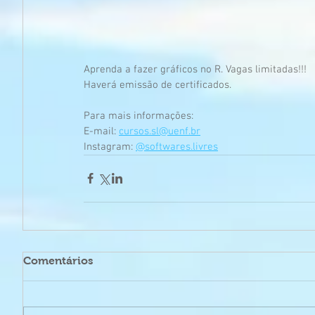
Aprenda a fazer gráficos no R. Vagas limitadas!!!
Haverá emissão de certificados.
Para mais informações:
E-mail: 
cursos.sl@uenf.br
Instagram: 
@softwares.livres
Comentários