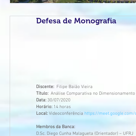
Defesa de Monografia
Discente:
  Filipe Baião Vieira
Título:
  Análise Comparativa no Dimensionamento 
Data:
 30/07/2020
Horário:
 14 horas
Local: 
Videoconferência 
https://meet.google.com/
Membros da Banca:
D.Sc. Diego Cunha Malagueta (Orientador) – UFRJ   