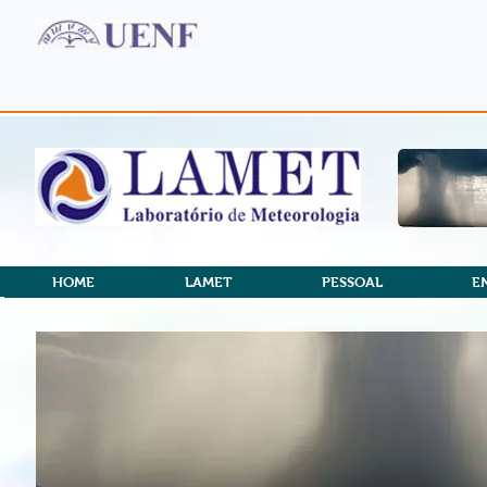
HOME
LAMET
PESSOAL
E