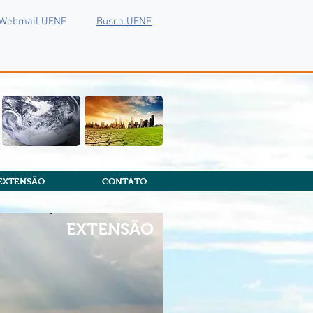
Webmail UENF
Busca UENF
EXTENSÃO
CONTATO
EXTENSÃO