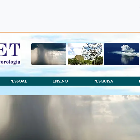
PESSOAL
ENSINO
PESQUISA